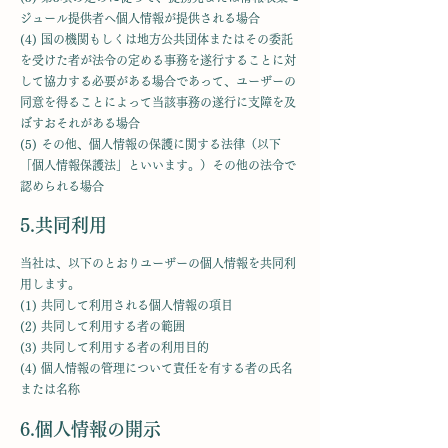
ジュール提供者へ個人情報が提供される場合
(4) 国の機関もしくは地方公共団体またはその委託
を受けた者が法令の定める事務を遂行することに対
して協力する必要がある場合であって、ユーザーの
同意を得ることによって当該事務の遂行に支障を及
ぼすおそれがある場合
(5) その他、個人情報の保護に関する法律（以下
「個人情報保護法」といいます。）その他の法令で
認められる場合
5.共同利用
当社は、以下のとおりユーザーの個人情報を共同利
用します。
(1) 共同して利用される個人情報の項目
(2) 共同して利用する者の範囲
(3) 共同して利用する者の利用目的
(4) 個人情報の管理について責任を有する者の氏名
または名称
6.個人情報の開示