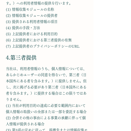
す。）への利用者情報の提供を行います。
(1) 情報収集モジュールの名称
(2) 情報収集モジュールの提供者
(3) 提供される利用者情報の項目
(4) 提供の手段・方法
(5) 上記提供者における利用目的
(6) 上記提供者における第三者提供の有無
(7) 上記提供者のプライバシーポリシーのURL
4.第三者提供
当社は、利用者情報のうち、個人情報については、
あらかじめユーザーの同意を得ないで、第三者（日
本国外にある者を含みます。）に提供しません。但
し、次に掲げる必要があり第三者（日本国外にある
者を含みます。）に提供する場合はこの限りではあ
りません。
(1) 当社が利用目的の達成に必要な範囲内において
個人情報の取扱いの全部または一部を委託する場合
(2) 合併その他の事由による事業の承継に伴って個
人情報が提供される場合
(3) 第3項の定めに従って、提携先または情報収集モ