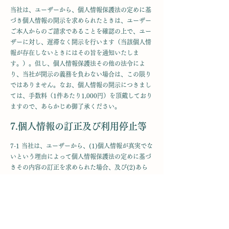
当社は、ユーザーから、個人情報保護法の定めに基
づき個人情報の開示を求められたときは、ユーザー
ご本人からのご請求であることを確認の上で、ユー
ザーに対し、遅滞なく開示を行います（当該個人情
報が存在しないときにはその旨を通知いたしま
す。）。但し、個人情報保護法その他の法令によ
り、当社が開示の義務を負わない場合は、この限り
ではありません。なお、個人情報の開示につきまし
ては、手数料（1件あたり1,000円）を頂戴しており
ますので、あらかじめ御了承ください。
7.個人情報の訂正及び利用停止等
7-1 当社は、ユーザーから、(1)個人情報が真実でな
いという理由によって個人情報保護法の定めに基づ
きその内容の訂正を求められた場合、及び(2)あら
かじめ公表された利用目的の範囲を超えて取扱われ
ているという理由または偽りその他不正の手段によ
り収集されたものであるという理由により、個人情
報保護法の定めに基づきその利用の停止を求められ
た場合には、ユーザーご本人からのご請求であるこ