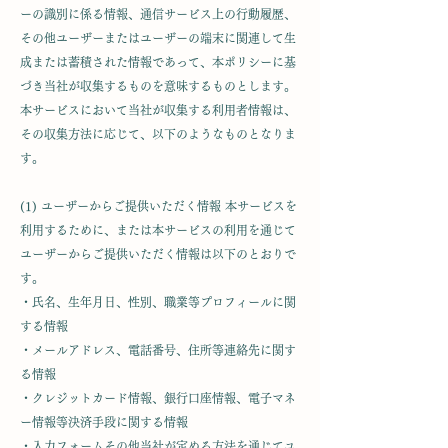
ーの識別に係る情報、通信サービス上の行動履歴、
その他ユーザーまたはユーザーの端末に関連して生
成または蓄積された情報であって、本ポリシーに基
づき当社が収集するものを意味するものとします。
本サービスにおいて当社が収集する利用者情報は、
その収集方法に応じて、以下のようなものとなりま
す。
(1) ユーザーからご提供いただく情報 本サービスを
利用するために、または本サービスの利用を通じて
ユーザーからご提供いただく情報は以下のとおりで
す。
・氏名、生年月日、性別、職業等プロフィールに関
する情報
・メールアドレス、電話番号、住所等連絡先に関す
る情報
・クレジットカード情報、銀行口座情報、電子マネ
ー情報等決済手段に関する情報
・入力フォームその他当社が定める方法を通じてユ